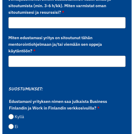
sitoutumista (min. 3-6 h/kk). Miten varmistat oman
sitoutumisesi ja resurssisi?
*
Miten edustamasi yritys on sitoutunut tähän
mentorointiohjelmaan ja/tai viemään sen oppeja
käytäntöön?
*
SUOSTUMUKSET:
Edustamani yrityksen nimen saa julkaista Business
Finlandin ja Work in Finlandin verkkosivuilla?
*
Kyllä
Ei