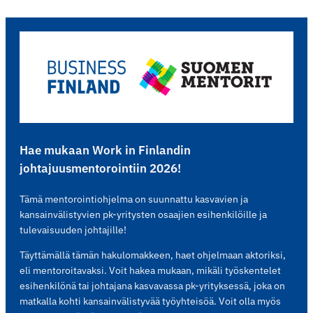
Hae mukaan Work in Finlandin
johtajuusmentorointiin 2026!
Tämä mentorointiohjelma on suunnattu kasvavien ja
kansainvälistyvien pk-yritysten osaajien esihenkilöille ja
tulevaisuuden johtajille!
Täyttämällä tämän hakulomakkeen, haet ohjelmaan aktoriksi,
eli mentoroitavaksi. Voit hakea mukaan, mikäli työskentelet
esihenkilönä tai johtajana kasvavassa pk-yrityksessä, joka on
matkalla kohti kansainvälistyvää työyhteisöä. Voit olla myös